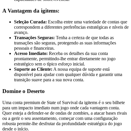
A Vantagem da igitems:
Seleção Curada:
Escolha entre uma variedade de contas que
correspondem a diferentes preferências estratégicas e níveis de
avanço.
Transações Seguras:
Tenha a certeza de que todas as
transações são seguras, protegendo as suas informações
pessoais e financeiras.
Acesso Imediato:
Receba os detalhes da sua conta
prontamente, permitindo-lhe entrar diretamente no jogo
estratégico sem o típico esforço inicial.
Suporte ao Cliente:
A nossa equipa de suporte está
disponível para ajudar com qualquer dúvida e garantir uma
transição suave para a sua nova conta.
Domine o Deserto
Uma conta premium de State of Survival da igitems é o seu bilhete
para um impacto imediato num jogo onde cada vantagem conta.
Quer esteja a defender-se de ondas de zombies, a atacar bases rivais
ou a gerir o seu assentamento, começar com uma configuração
robusta permite-lhe desfrutar da profundidade estratégica do jogo
desde o início.