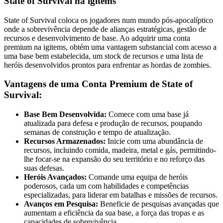
State of Survival na igitems
State of Survival coloca os jogadores num mundo pós-apocalíptico
onde a sobrevivência depende de alianças estratégicas, gestão de
recursos e desenvolvimento de base. Ao adquirir uma conta
premium na igitems, obtém uma vantagem substancial com acesso a
uma base bem estabelecida, um stock de recursos e uma lista de
heróis desenvolvidos prontos para enfrentar as hordas de zombies.
Vantagens de uma Conta Premium de State of
Survival:
Base Bem Desenvolvida:
Comece com uma base já
atualizada para defesa e produção de recursos, poupando
semanas de construção e tempo de atualização.
Recursos Armazenados:
Inicie com uma abundância de
recursos, incluindo comida, madeira, metal e gás, permitindo-
lhe focar-se na expansão do seu território e no reforço das
suas defesas.
Heróis Avançados:
Comande uma equipa de heróis
poderosos, cada um com habilidades e competências
especializadas, para liderar em batalhas e missões de recursos.
Avanços em Pesquisa:
Beneficie de pesquisas avançadas que
aumentam a eficiência da sua base, a força das tropas e as
capacidades de sobrevivência.