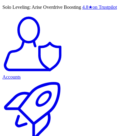
Solo Leveling: Arise Overdrive Boosting
4.8
★
on Trustpilot
Accounts