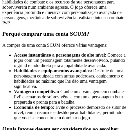
habilidades de combate e os recursos da sua personagem para
sobreviverem num ambiente agreste. O jogo oferece uma
experiência profunda e imersiva com personalização avançada de
personagens, mecânica de sobrevivência realista e intenso combate
PvP.
Porquê comprar uma conta SCUM?
A compra de uma conta SCUM oferece várias vantagens:
Acesso instantâneo a personagens de alto nível:
Comece a
jogar com um personagem totalmente desenvolvido, pulando
o grind e indo direto para a jogabilidade avançada.
Habilidades e equipamentos avançados:
Desfrute de uma
personagem equipada com armas poderosas, equipamento e
habilidades no máximo que lhe dão uma vantagem
significativa.
Vantagem competitiva:
Ganhe uma vantagem em combates
PvP e cenários de sobrevivência com uma personagem bem
preparada e pronta para a batalha.
Economia de tempo:
Evite o processo demorado de subir de
nível, reunir recursos e desbloquear habilidades, permitindo
que você se concentre em dominar o jogo.
Quais fatores devem ser considerados ao escolher