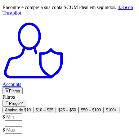
Encontre e compre a sua conta SCUM ideal em segundos.
4.8
★
on
Trustpilot
Accounts
Filtros
Filtros
Preço
Abaixo de $10
$10 – $25
$25 – $50
$50 – $100
$100+
$
–
$