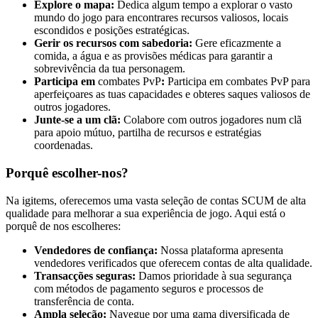
Explore o mapa:
Dedica algum tempo a explorar o vasto
mundo do jogo para encontrares recursos valiosos, locais
escondidos e posições estratégicas.
Gerir os recursos com sabedoria:
Gere eficazmente a
comida, a água e as provisões médicas para garantir a
sobrevivência da tua personagem.
Participa em
combates PvP
:
Participa em combates PvP para
aperfeiçoares as tuas capacidades e obteres saques valiosos de
outros jogadores.
Junte-se a um clã:
Colabore com outros jogadores num clã
para apoio mútuo, partilha de recursos e estratégias
coordenadas.
Porquê escolher-nos?
Na igitems, oferecemos uma vasta seleção de contas SCUM de alta
qualidade para melhorar a sua experiência de jogo. Aqui está o
porquê de nos escolheres:
Vendedores de confiança:
Nossa plataforma apresenta
vendedores verificados que oferecem contas de alta qualidade.
Transacções seguras:
Damos prioridade à sua segurança
com métodos de pagamento seguros e processos de
transferência de conta.
Ampla seleção:
Navegue por uma gama diversificada de