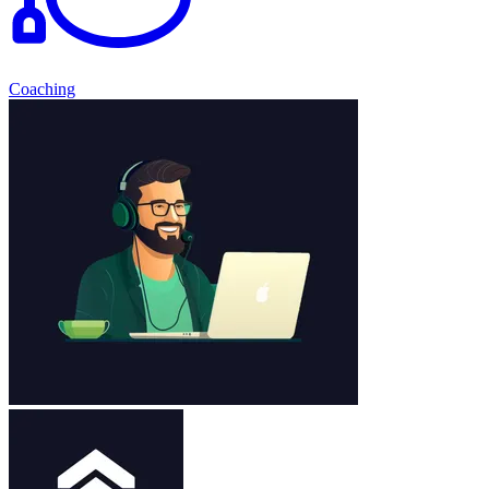
Coaching