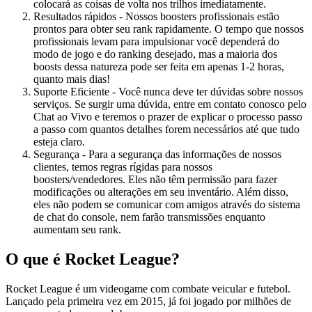
colocará as coisas de volta nos trilhos imediatamente.
Resultados rápidos - Nossos boosters profissionais estão
prontos para obter seu rank rapidamente. O tempo que nossos
profissionais levam para impulsionar você dependerá do
modo de jogo e do ranking desejado, mas a maioria dos
boosts dessa natureza pode ser feita em apenas 1-2 horas,
quanto mais dias!
Suporte Eficiente - Você nunca deve ter dúvidas sobre nossos
serviços. Se surgir uma dúvida, entre em contato conosco pelo
Chat ao Vivo e teremos o prazer de explicar o processo passo
a passo com quantos detalhes forem necessários até que tudo
esteja claro.
Segurança - Para a segurança das informações de nossos
clientes, temos regras rígidas para nossos
boosters/vendedores. Eles não têm permissão para fazer
modificações ou alterações em seu inventário. Além disso,
eles não podem se comunicar com amigos através do sistema
de chat do console, nem farão transmissões enquanto
aumentam seu rank.
O que é Rocket League?
Rocket League é um videogame com combate veicular e futebol.
Lançado pela primeira vez em 2015, já foi jogado por milhões de