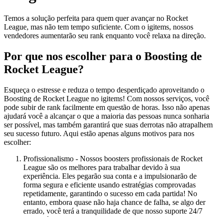
Temos a solução perfeita para quem quer avançar no Rocket
League, mas não tem tempo suficiente. Com o igitems, nossos
vendedores aumentarão seu rank enquanto você relaxa na direção.
Por que nos escolher para o Boosting de
Rocket League?
Esqueça o estresse e reduza o tempo desperdiçado aproveitando o
Boosting de Rocket League no igitems! Com nossos serviços, você
pode subir de rank facilmente em questão de horas. Isso não apenas
ajudará você a alcançar o que a maioria das pessoas nunca sonharia
ser possível, mas também garantirá que suas derrotas não atrapalhem
seu sucesso futuro. Aqui estão apenas alguns motivos para nos
escolher:
Profissionalismo - Nossos boosters profissionais de Rocket
League são os melhores para trabalhar devido à sua
experiência. Eles pegarão sua conta e a impulsionarão de
forma segura e eficiente usando estratégias comprovadas
repetidamente, garantindo o sucesso em cada partida! No
entanto, embora quase não haja chance de falha, se algo der
errado, você terá a tranquilidade de que nosso suporte 24/7