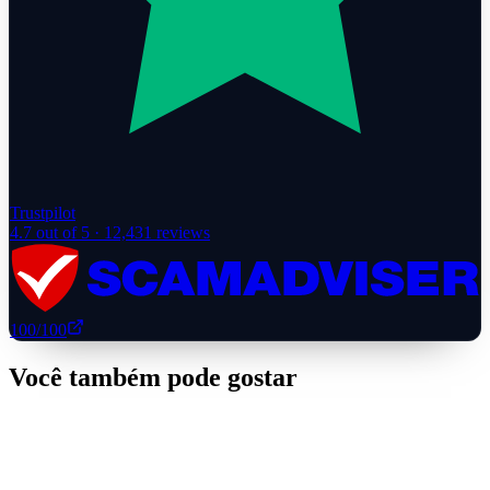
Trustpilot
4.7
out of 5 ·
12,431
reviews
100
/100
Você também pode gostar