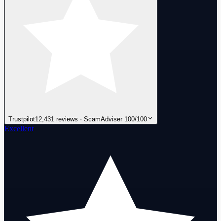
Trustpilot
12,431 reviews · ScamAdviser 100/100
Excellent