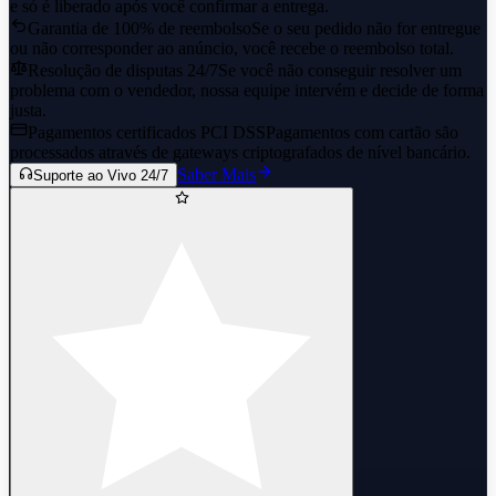
e só é liberado após você confirmar a entrega.
Garantia de 100% de reembolso
Se o seu pedido não for entregue
ou não corresponder ao anúncio, você recebe o reembolso total.
Resolução de disputas 24/7
Se você não conseguir resolver um
problema com o vendedor, nossa equipe intervém e decide de forma
justa.
Pagamentos certificados PCI DSS
Pagamentos com cartão são
processados através de gateways criptografados de nível bancário.
Saber Mais
Suporte ao Vivo 24/7