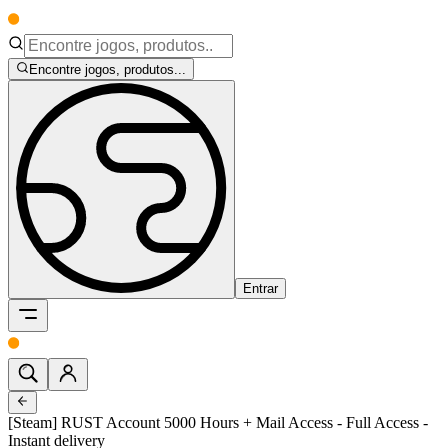
Encontre jogos, produtos...
Entrar
[Steam] RUST Account 5000 Hours + Mail Access - Full Access -
Instant delivery