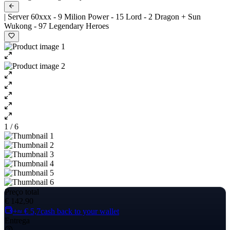
| Server 60xxx - 9 Milion Power - 15 Lord - 2 Dragon + Sun
Wukong - 97 Legendary Heroes
1 / 6
Preço total
€ 142,90
+≈ € 5,7
cash back to your wallet
Entrega