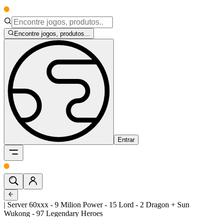
Encontre jogos, produtos...
Entrar
| Server 60xxx - 9 Milion Power - 15 Lord - 2 Dragon + Sun
Wukong - 97 Legendary Heroes