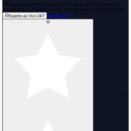
Pagamentos certificados PCI DSS
Pagamentos com cartão são
processados através de gateways criptografados de nível bancário.
Saber Mais
Suporte ao Vivo 24/7