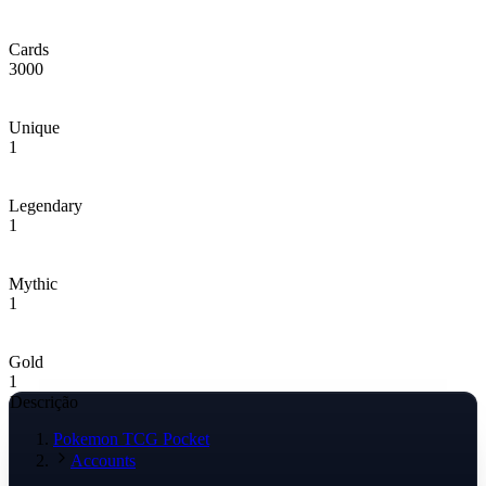
Cards
3000
Unique
1
Legendary
1
Mythic
1
Gold
1
Descrição
Pokemon TCG Pocket
Accounts