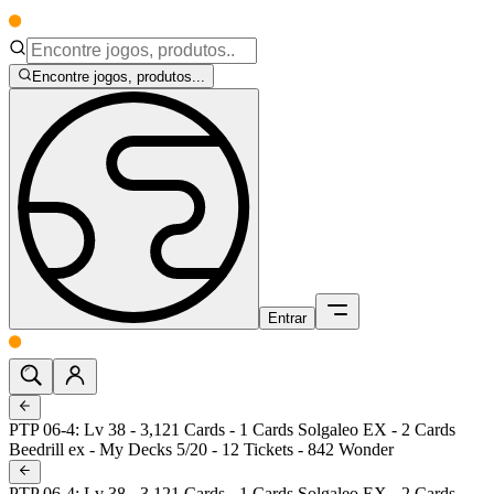
Encontre jogos, produtos...
Entrar
PTP 06-4: Lv 38 - 3,121 Cards - 1 Cards Solgaleo EX - 2 Cards
Beedrill ex - My Decks 5/20 - 12 Tickets - 842 Wonder
PTP 06-4: Lv 38 - 3,121 Cards - 1 Cards Solgaleo EX - 2 Cards