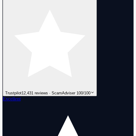
Trustpilot
12,431 reviews · ScamAdviser 100/100
Excellent