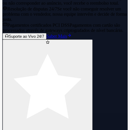
ou não corresponder ao anúncio, você recebe o reembolso total.
Resolução de disputas 24/7
Se você não conseguir resolver um
problema com o vendedor, nossa equipe intervém e decide de forma
justa.
Pagamentos certificados PCI DSS
Pagamentos com cartão são
processados através de gateways criptografados de nível bancário.
Saber Mais
Suporte ao Vivo 24/7