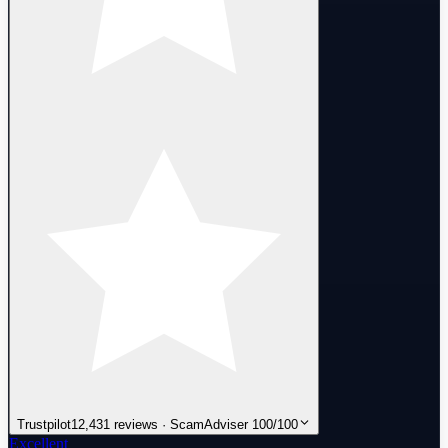
Trustpilot
12,431 reviews · ScamAdviser 100/100
Excellent