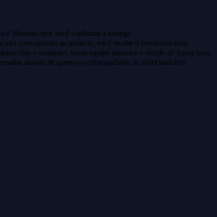
ó é liberado após você confirmar a entrega.
u não corresponder ao anúncio, você recebe o reembolso total.
lema com o vendedor, nossa equipe intervém e decide de forma justa.
ssados através de gateways criptografados de nível bancário.