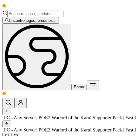
Encontre jogos, produtos...
Entrar
[PC - Any Server] POE2 Warlord of the Karui Supporter Pack | Fast 
[PC - Any Server] POE2 Warlord of the Karui Supporter Pack | Fast 