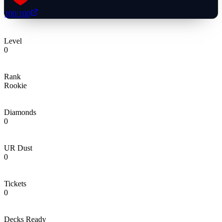
100
/100
Level
0
Rank
Rookie
Diamonds
0
UR Dust
0
Tickets
0
Decks Ready