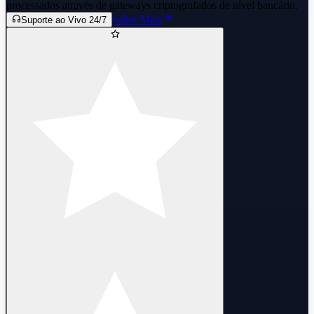
processados através de gateways criptografados de nível bancário.
Saber Mais
Suporte ao Vivo 24/7