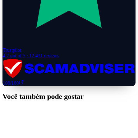
Trustpilot
4.7
out of 5 ·
12,431
reviews
100
/100
Você também pode gostar