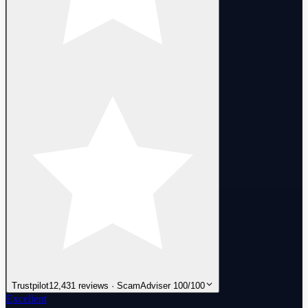
Trustpilot
12,431 reviews · ScamAdviser 100/100
Excellent