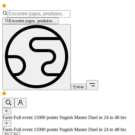
Encontre jogos, produtos...
Entrar
Farm Full event 11000 points Yugioh Master Duel in 24 to 48 hrs
Farm Full event 11000 points Yugioh Master Duel in 24 to 48 hrs