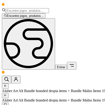
Encontre jogos, produtos...
Entrar
Aluber Art Alt Bundle branded despia items + Bundle Maliss Items 19
Aluber Art Alt Bundle branded despia items + Bundle Maliss Items 19