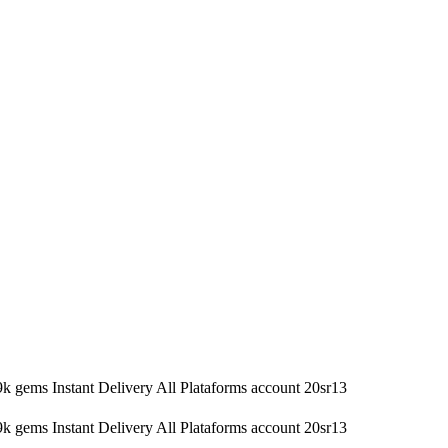
k gems Instant Delivery All Plataforms account 20sr13
k gems Instant Delivery All Plataforms account 20sr13