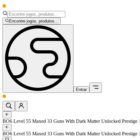
Encontre jogos, produtos...
Entrar
BO6 Level 55 Maxed 33 Guns With Dark Matter Unlocked Prest
BO6 Level 55 Maxed 33 Guns With Dark Matter Unlocked Prest