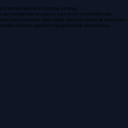
ó é liberado após você confirmar a entrega.
u não corresponder ao anúncio, você recebe o reembolso total.
lema com o vendedor, nossa equipe intervém e decide de forma justa.
ssados através de gateways criptografados de nível bancário.