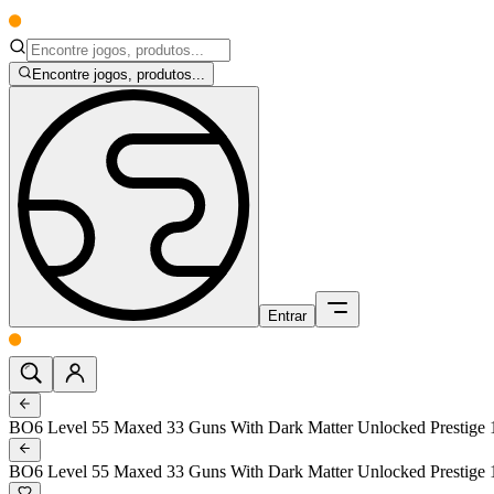
Encontre jogos, produtos...
Entrar
BO6 Level 55 Maxed 33 Guns With Dark Matter Unlocked Presti
BO6 Level 55 Maxed 33 Guns With Dark Matter Unlocked Presti