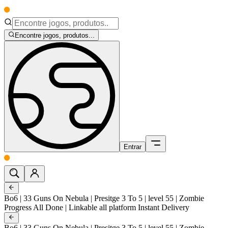
Encontre jogos, produtos...
Entrar
Bo6 | 33 Guns On Nebula | Presitge 3 To 5 | level 55 | Zombie
Progress All Done | Linkable all platform Instant Delivery
Bo6 | 33 Guns On Nebula | Presitge 3 To 5 | level 55 | Zombie