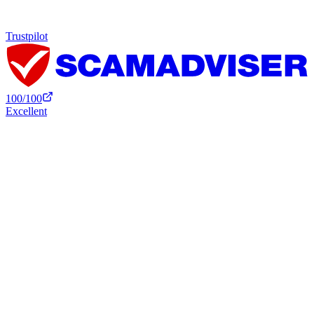
Trustpilot
100
/100
Excellent