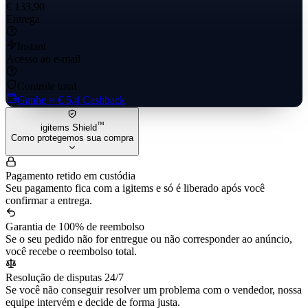
€ 133,90
Entrega
Instant
Acesso ao e-mail
Controle total
Ganhe
≈ € 5,4
Cashback
™
igitems Shield
Como protegemos sua compra
Pagamento retido em custódia
Seu pagamento fica com a igitems e só é liberado após você
confirmar a entrega.
Garantia de 100% de reembolso
Se o seu pedido não for entregue ou não corresponder ao anúncio,
você recebe o reembolso total.
Resolução de disputas 24/7
Se você não conseguir resolver um problema com o vendedor, nossa
equipe intervém e decide de forma justa.