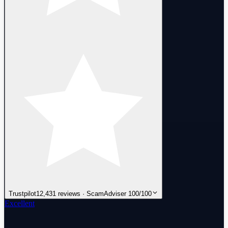
Trustpilot
12,431 reviews · ScamAdviser 100/100
Excellent