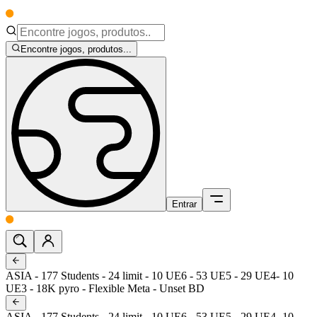
Encontre jogos, produtos...
Entrar
ASIA - 177 Students - 24 limit - 10 UE6 - 53 UE5 - 29 UE4- 10
UE3 - 18K pyro - Flexible Meta - Unset BD
ASIA - 177 Students - 24 limit - 10 UE6 - 53 UE5 - 29 UE4- 10