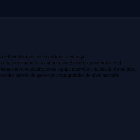
ó é liberado após você confirmar a entrega.
u não corresponder ao anúncio, você recebe o reembolso total.
lema com o vendedor, nossa equipe intervém e decide de forma justa.
ssados através de gateways criptografados de nível bancário.