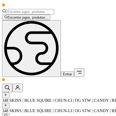
Encontre jogos, produtos...
Entrar
348 SKINS | BLUE SQUIRE | CHUN-LI | OG STW | CANDY |
348 SKINS | BLUE SQUIRE | CHUN-LI | OG STW | CANDY |