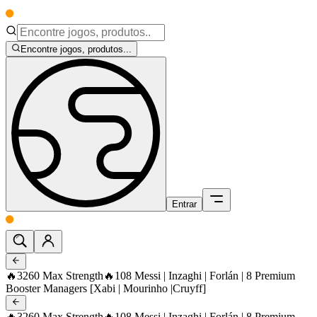
Encontre jogos, produtos...
Entrar
🔥3260 Max Strength🔥108 Messi | Inzaghi | Forlán | 8 Premium
Booster Managers [Xabi | Mourinho |Cruyff]
🔥3260 Max Strength🔥108 Messi | Inzaghi | Forlán | 8 Premium