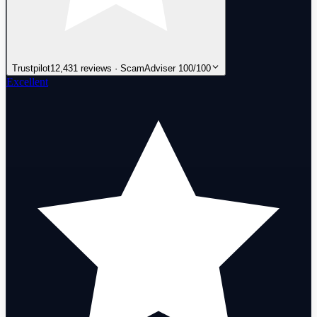
Trustpilot
12,431 reviews · ScamAdviser 100/100
Excellent