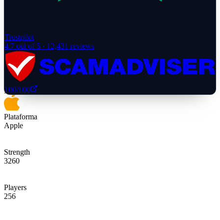
Trustpilot
4.7
out of 5 ·
12,431
reviews
100
/100
Plataforma
Apple
Strength
3260
Players
256