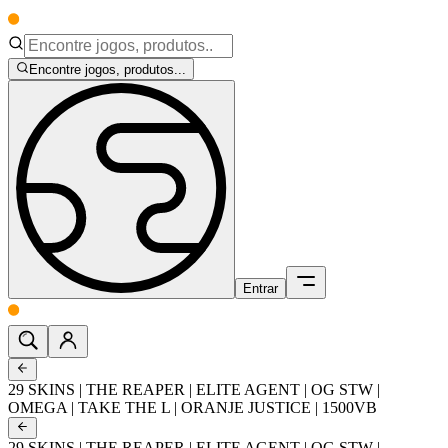
Encontre jogos, produtos...
Entrar
29 SKINS | THE REAPER | ELITE AGENT | OG STW |
OMEGA | TAKE THE L | ORANJE JUSTICE | 1500VB
29 SKINS | THE REAPER | ELITE AGENT | OG STW |