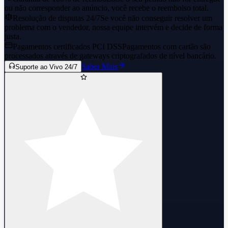
ou não corresponder ao anúncio, você recebe o reembolso total.
Resolução de disputas 24/7
Se você não conseguir resolver um
problema com o vendedor, nossa equipe intervém e decide de forma
justa.
Pagamentos certificados PCI DSS
Pagamentos com cartão são
processados através de gateways criptografados de nível bancário.
Saber Mais
Suporte ao Vivo 24/7