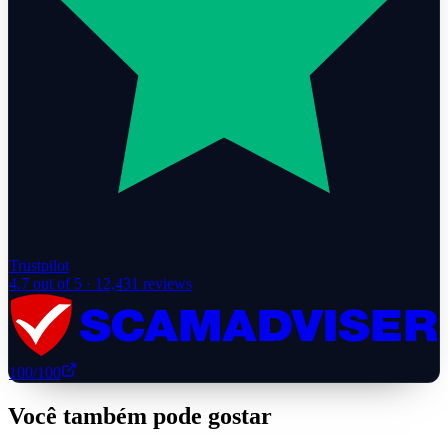
Trustpilot
4.7
out of 5 ·
12,431
reviews
100
/100
Você também pode gostar