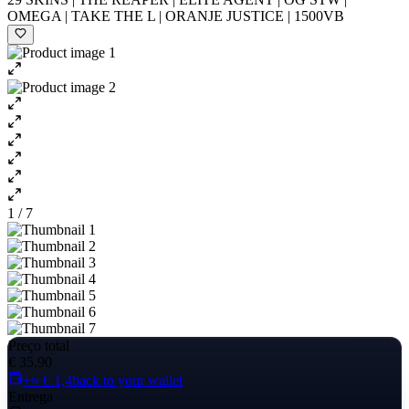
OMEGA | TAKE THE L | ORANJE JUSTICE | 1500VB
1 / 7
Preço total
€ 35,90
+≈ € 1,4
back to your wallet
Entrega