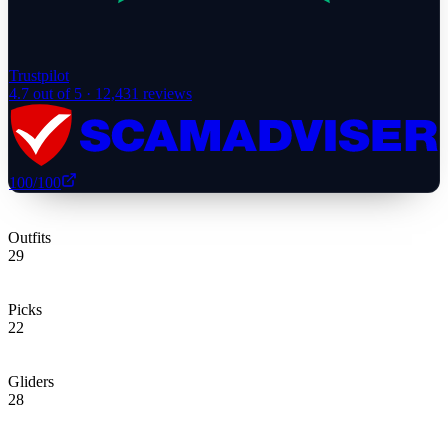
Trustpilot
4.7
out of 5 ·
12,431
reviews
100
/100
Outfits
29
Picks
22
Gliders
28