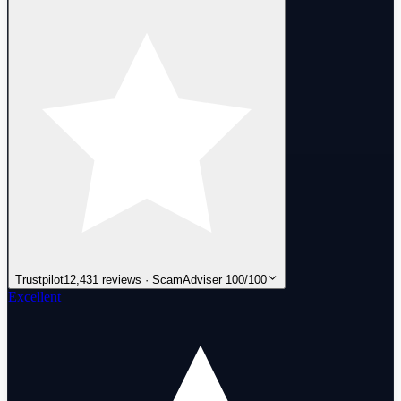
Trustpilot
12,431 reviews · ScamAdviser 100/100
Excellent