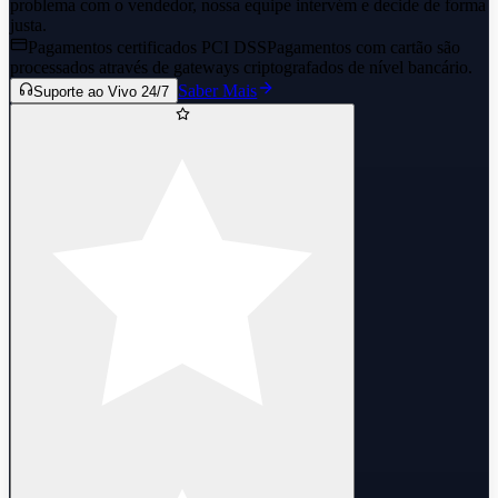
problema com o vendedor, nossa equipe intervém e decide de forma
justa.
Pagamentos certificados PCI DSS
Pagamentos com cartão são
processados através de gateways criptografados de nível bancário.
Saber Mais
Suporte ao Vivo 24/7