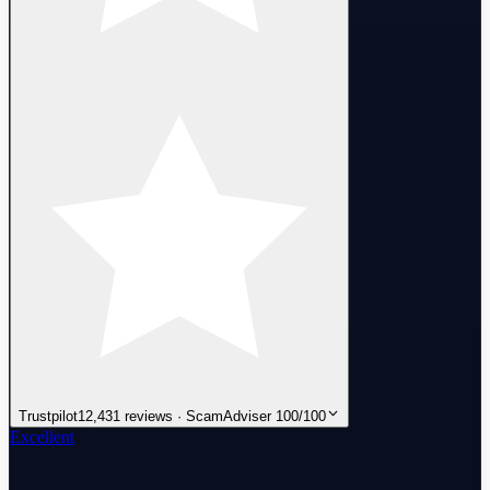
Trustpilot
12,431 reviews · ScamAdviser 100/100
Excellent