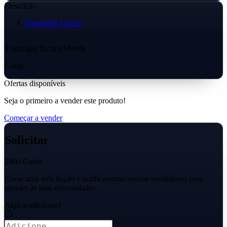
Descrição
Teamfight Tactics
Teamfight Tactics Mobile
Coins
Ofertas disponíveis
Seja o primeiro a vender este produto!
Começar a vender
Solicitar
2800 Coins
Envie uma solicitação e notificaremos nossos vendedores para
atender às suas necessidades.
Algo a adicionar?