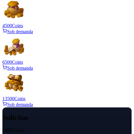
4500
Coins
Sob demanda
6500
Coins
Sob demanda
13500
Coins
Sob demanda
Solicitar
2800 Coins