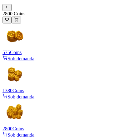
2800 Coins
575
Coins
Sob demanda
1380
Coins
Sob demanda
2800
Coins
Sob demanda