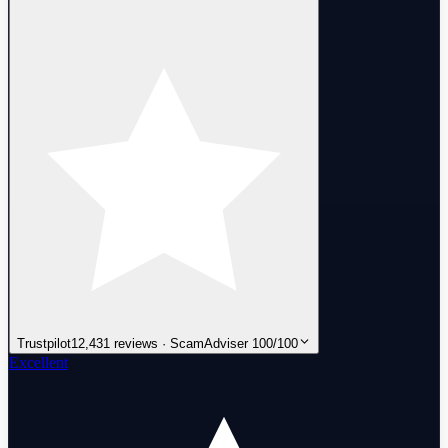
Trustpilot
12,431 reviews · ScamAdviser 100/100
Excellent