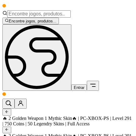
Encontre jogos, produtos...
Entrar
🔥 2 Golden Weapon 1 Mythic Skin🔥 | PC-XBOX-PS | Level 291
| 750 Coins | 50 Legendry Skins | Full Access
🔥 2 Golden Weapon 1 Mythic Skin🔥 | PC-XBOX-PS | Level 291