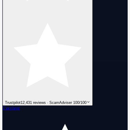
Trustpilot
12,431 reviews · ScamAdviser 100/100
Excellent