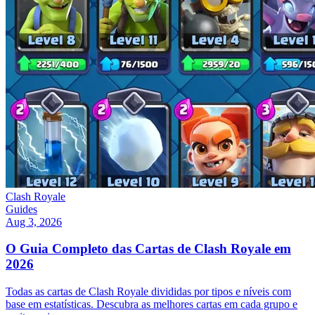
Clash Royale
Guides
Aug 3, 2026
O Guia Completo das Cartas de Clash Royale em
2026
Todas as cartas de Clash Royale divididas por tipos e níveis com
base em estatísticas. Descubra as melhores cartas em cada grupo e