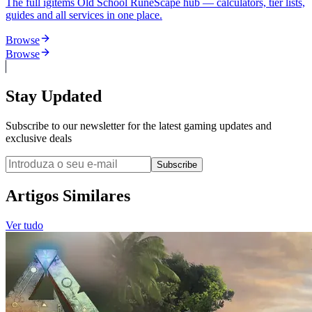
The full igitems Old School RuneScape hub — calculators, tier lists,
guides and all services in one place.
Browse
Browse
Stay Updated
Subscribe to our newsletter for the latest gaming updates and
exclusive deals
Subscribe
Artigos Similares
Ver tudo