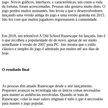
jogo. Novos gráficos, interfaces, e características, tais como a roda
da fortuna, foram acrescentadas. Pessoas não gostava muito disto. O
jogo perdeu muitos assinantes. Isto levou a que o desenvolvedores
lançando uma versão antiga do jogo e uma versão gratuita em 2015.
Isto fez com que muitos jogadores regressassem à comunidade.
Em 2018, um telemóvel A Old School Runescape foi lançada. Isto é
o que recolheu a popularidade do de novo, apesar de ser muito
semelhante à versão de 2007 para PC. Isto mostra que o estilo
clássico e simples do jogo é admirado por muitos até aos dias de
hoje.
O resultado final
As pessoas têm amado Runescape desde o seu' lançamento.
Pequenos avanços na tecnologia são os únicos coisas necessárias
para manter as audiências envolvidas. Quando se trata de
Runescape, colar às suas' raízes originais é tudo o que é necessário
para manter o jogo popular.