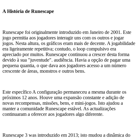
A História de Runescape
Runescape foi originalmente introduzido em Janeiro de 2001. Este
jogo permitia aos jogadores interagir uns com os outros e jogar
jogos. Nesta altura, os gráficos eram mais de decente. A jogabilidade
era ligeiramente repetitiva; contudo, o loop compulsivo era
apreciado por muitos. Runescape continuou a crescer desta forma
devido à sua "juventude". audiência. Havia a opção de pagar uma
pequena quantia, o que dava aos jogadores acesso a um número
crescente de áreas, monstros e outros bens.
Este específico A configuração permaneceu a mesma durante os
próximos 12 anos. Houve uma expansão constante e adição de
novas recompensas, missões, bens, e mini-jogos. Isto ajudou a
manter a comunidade Runescape estável. As actualizações
continuaram a oferecer aos jogadores algo diferente.
Runescape 3 was introduzido em 2013; isto mudou a dinâmica do