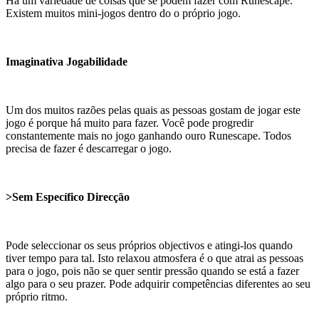
Há um variedade de coisas que se podem fazer com Runescape.
Existem muitos mini-jogos dentro do o próprio jogo.
Imaginativa Jogabilidade
Um dos muitos razões pelas quais as pessoas gostam de jogar este
jogo é porque há muito para fazer. Você pode progredir
constantemente mais no jogo ganhando ouro Runescape. Todos
precisa de fazer é descarregar o jogo.
>
Sem Específico Direcção
Pode seleccionar os seus próprios objectivos e atingi-los quando
tiver tempo para tal. Isto relaxou atmosfera é o que atrai as pessoas
para o jogo, pois não se quer sentir pressão quando se está a fazer
algo para o seu prazer. Pode adquirir competências diferentes ao seu
próprio ritmo.