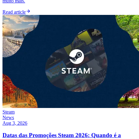
muito mais.
Read article
Steam
News
Aug 3, 2026
Datas das Promoções Steam 2026: Quando é a