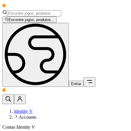
Encontre jogos, produtos...
Entrar
Identity V
Accounts
Contas Identity V