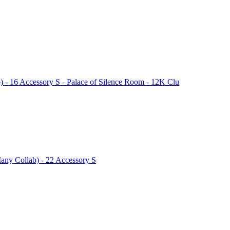
b) - 16 Accessory S - Palace of Silence Room - 12K Clu
Many Collab) - 22 Accessory S