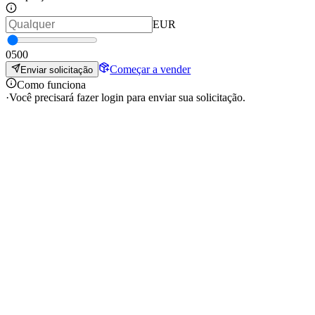
EUR
0
500
Começar a vender
Enviar solicitação
Como funciona
·
Você precisará fazer login para enviar sua solicitação.