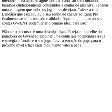
diretamente na ação; imagine todas as cartas ao seu comando,
baralhos cuidadosamente construídos e contas de alto nível - apenas
uma vantagem que todos os jogadores desejam. Talvez a carta
Lendária que escapou ou o seu sonho de chegar ao Rank Pro
finalmente se tenha tornado realidade; fique tranquilo, as nossas
contas GWENT podem criar o cenário ideal para isso.
Não ter os recursos é uma desculpa fraca. Esteja entre a elite dos
jogadores de Gwent ao escolher uma conta que potencializa a sua
estratégia e fortalece o seu jogo. Leve a emoção do jogo para o
próximo nível e faça cada movimento valer a pena.