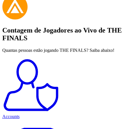
Contagem de Jogadores ao Vivo de THE
FINALS
Quantas pessoas estão jogando THE FINALS? Saiba abaixo!
Accounts