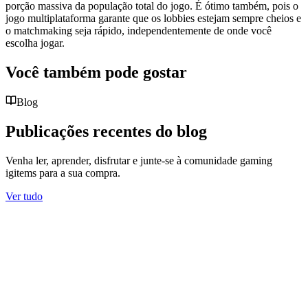
porção massiva da população total do jogo. É ótimo também, pois o
jogo multiplataforma garante que os lobbies estejam sempre cheios e
o matchmaking seja rápido, independentemente de onde você
escolha jogar.
Você também pode gostar
Blog
Publicações recentes do blog
Venha ler, aprender, disfrutar e junte-se à comunidade gaming
igitems para a sua compra.
Ver tudo