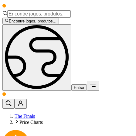
Encontre jogos, produtos...
Entrar
The Finals
Price Charts