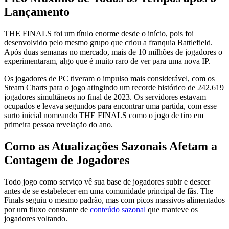
Lançamento
THE FINALS foi um título enorme desde o início, pois foi
desenvolvido pelo mesmo grupo que criou a franquia Battlefield.
Após duas semanas no mercado, mais de 10 milhões de jogadores o
experimentaram, algo que é muito raro de ver para uma nova IP.
Os jogadores de PC tiveram o impulso mais considerável, com os
Steam Charts para o jogo atingindo um recorde histórico de 242.619
jogadores simultâneos no final de 2023. Os servidores estavam
ocupados e levava segundos para encontrar uma partida, com esse
surto inicial nomeando THE FINALS como o jogo de tiro em
primeira pessoa revelação do ano.
Como as Atualizações Sazonais Afetam a
Contagem de Jogadores
Todo jogo como serviço vê sua base de jogadores subir e descer
antes de se estabelecer em uma comunidade principal de fãs. The
Finals seguiu o mesmo padrão, mas com picos massivos alimentados
por um fluxo constante de
conteúdo sazonal
que manteve os
jogadores voltando.