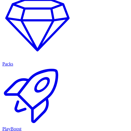
Packs
PlayBoost