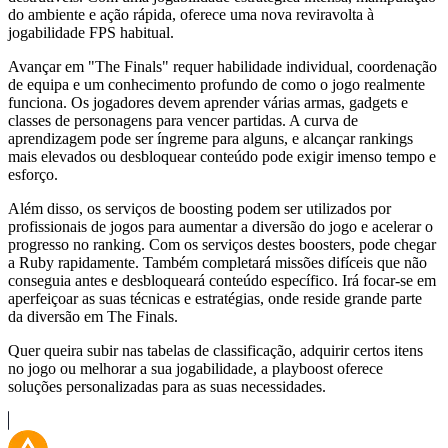
do ambiente e ação rápida, oferece uma nova reviravolta à
jogabilidade FPS habitual.
Avançar em "The Finals" requer habilidade individual, coordenação
de equipa e um conhecimento profundo de como o jogo realmente
funciona. Os jogadores devem aprender várias armas, gadgets e
classes de personagens para vencer partidas. A curva de
aprendizagem pode ser íngreme para alguns, e alcançar rankings
mais elevados ou desbloquear conteúdo pode exigir imenso tempo e
esforço.
Além disso, os serviços de boosting podem ser utilizados por
profissionais de jogos para aumentar a diversão do jogo e acelerar o
progresso no ranking. Com os serviços destes boosters, pode chegar
a Ruby rapidamente. Também completará missões difíceis que não
conseguia antes e desbloqueará conteúdo específico. Irá focar-se em
aperfeiçoar as suas técnicas e estratégias, onde reside grande parte
da diversão em The Finals.
Quer queira subir nas tabelas de classificação, adquirir certos itens
no jogo ou melhorar a sua jogabilidade, a playboost oferece
soluções personalizadas para as suas necessidades.