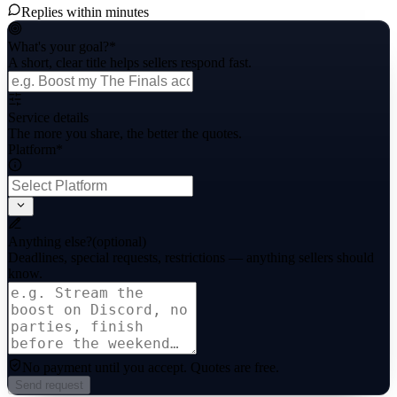
Replies within minutes
What's your goal?
*
A short, clear title helps sellers respond fast.
Service details
The more you share, the better the quotes.
Platform
*
Anything else?
(optional)
Deadlines, special requests, restrictions — anything sellers should
know.
No payment until you accept.
Quotes are free.
Send request