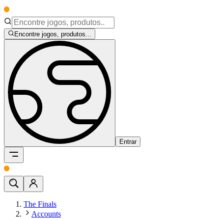
Encontre jogos, produtos...
Entrar
The Finals
Accounts