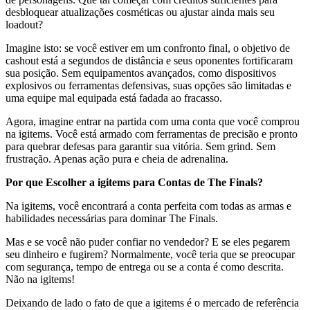
desbloquear atualizações cosméticas ou ajustar ainda mais seu
loadout?
Imagine isto: se você estiver em um confronto final, o objetivo de
cashout está a segundos de distância e seus oponentes fortificaram
sua posição. Sem equipamentos avançados, como dispositivos
explosivos ou ferramentas defensivas, suas opções são limitadas e
uma equipe mal equipada está fadada ao fracasso.
Agora, imagine entrar na partida com uma conta que você comprou
na igitems. Você está armado com ferramentas de precisão e pronto
para quebrar defesas para garantir sua vitória. Sem grind. Sem
frustração. Apenas ação pura e cheia de adrenalina.
Por que Escolher a igitems para Contas de The Finals?
Na igitems, você encontrará a conta perfeita com todas as armas e
habilidades necessárias para dominar The Finals.
Mas e se você não puder confiar no vendedor? E se eles pegarem
seu dinheiro e fugirem? Normalmente, você teria que se preocupar
com segurança, tempo de entrega ou se a conta é como descrita.
Não na igitems!
Deixando de lado o fato de que a igitems é o mercado de referência