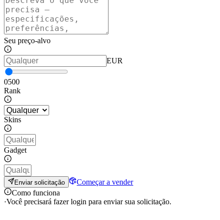
Seu preço-alvo
EUR
0
500
Rank
Skins
Gadget
Começar a vender
Enviar solicitação
Como funciona
·
Você precisará fazer login para enviar sua solicitação.