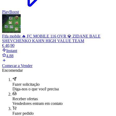
PlayBoost
Fifa mobile 🔥 FC MOBILE 116 OVR 💎 ZIDANE BALE
SHEVCHENKO KAHN HIGH VALUE TEAM
€ 40,90
Instant
4.88
Começar a Vender
Encomendar
Fazer solicitação
Diga-nos o que você precisa
Receber ofertas
Vendedores entram em contato
Fazer pedido