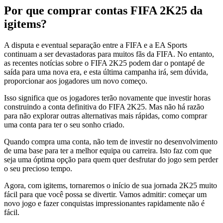
Por que comprar contas FIFA 2K25 da
igitems?
A disputa e eventual separação entre a FIFA e a EA Sports
continuam a ser devastadoras para muitos fãs da FIFA. No entanto,
as recentes notícias sobre o FIFA 2K25 podem dar o pontapé de
saída para uma nova era, e esta última campanha irá, sem dúvida,
proporcionar aos jogadores um novo começo.
Isso significa que os jogadores terão novamente que investir horas
construindo a conta definitiva do FIFA 2K25. Mas não há razão
para não explorar outras alternativas mais rápidas, como comprar
uma conta para ter o seu sonho criado.
Quando compra uma conta, não tem de investir no desenvolvimento
de uma base para ter a melhor equipa ou carreira. Isto faz com que
seja uma óptima opção para quem quer desfrutar do jogo sem perder
o seu precioso tempo.
Agora, com igitems, tornaremos o início de sua jornada 2K25 muito
fácil para que você possa se divertir. Vamos admitir: começar um
novo jogo e fazer conquistas impressionantes rapidamente não é
fácil.