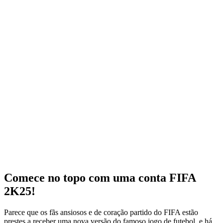
Comece no topo com uma conta FIFA
2K25!
Parece que os fãs ansiosos e de coração partido do FIFA estão
prestes a receber uma nova versão do famoso jogo de futebol, e há