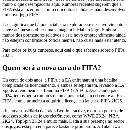
muito o que desempacotar aqui. Rumores recentes sugerem que a
FIFA está a fazer um acordo com outras entidades para desenvolver
um novo jogo FIFA.
Isso significa que há potencial para explorar esse desenvolvimento e
talvez até mesmo obter uma vantagem inicial no jogo. Embora
muitos dos pormenores relativos a este novo empreendimento ainda
não estejam confirmados (oficialmente), não custa nada estar atento.
Para todos os bugs curiosos, aqui está o que sabemos sobre o FIFA
2025.
Quem será a nova cara do FIFA?
Há cerca de dois anos, a FIFA e a EA enfrentaram uma batalha
complicada de licenciamento, e ambas se separaram, levando a EA
Sports a renomear sua franquia FIFA (EA FC). Avançando para
2024, temos agora rumores de uma potencial parceria entre a 2K e a
FIFA, com a primeira a adquirir a licença e a lançar o FIFA 2K25.
2K, uma subsidiária da Take-Two Interactive, é o rosto por trás de
sucessos globais de jogos eletrônicos, como WWE 2K24, NBA
2K24, TopSpin 2K24 e muito mais. Dada a sua presença no sector
dos jogos, esta parceria parece bastante promissora. A Take-Two