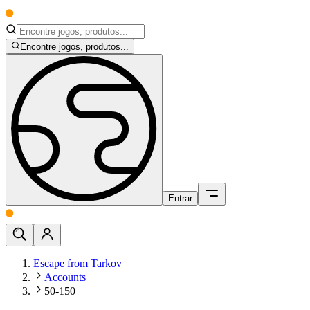
Encontre jogos, produtos...
Entrar
Escape from Tarkov
Accounts
50-150