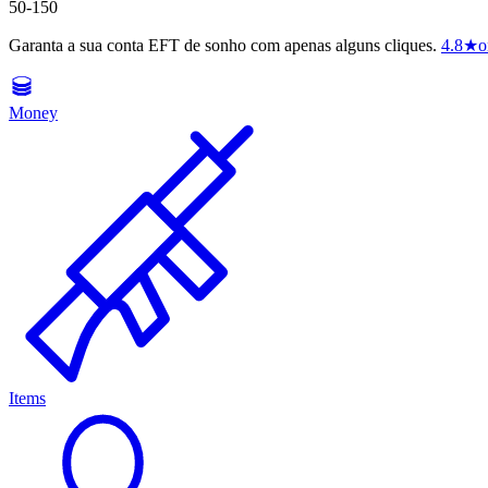
50-150
Garanta a sua conta EFT de sonho com apenas alguns cliques.
4.8
★
o
Money
Items