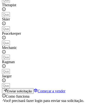
Therapist
Skier
Peacekeeper
Mechanic
Ragman
Jaeger
Começar a vender
Enviar solicitação
Como funciona
·
Você precisará fazer login para enviar sua solicitação.