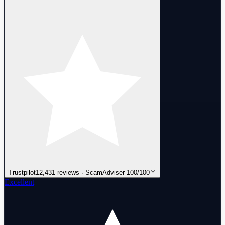
Trustpilot
12,431 reviews · ScamAdviser 100/100
Excellent