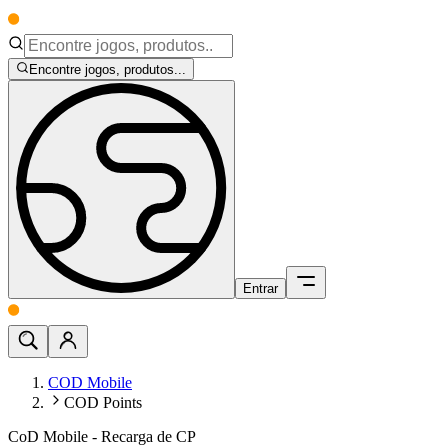
Encontre jogos, produtos...
Entrar
COD Mobile
COD Points
CoD Mobile - Recarga de CP