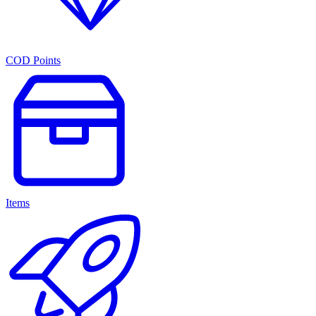
COD Points
Items