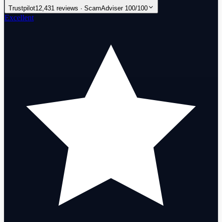
Trustpilot
12,431 reviews · ScamAdviser 100/100
Excellent