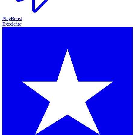
PlayBoost
Excelente