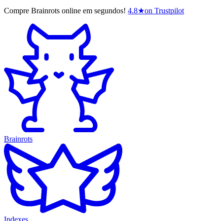
Compre Brainrots online em segundos!
4.8
★
on Trustpilot
Brainrots
Indexes