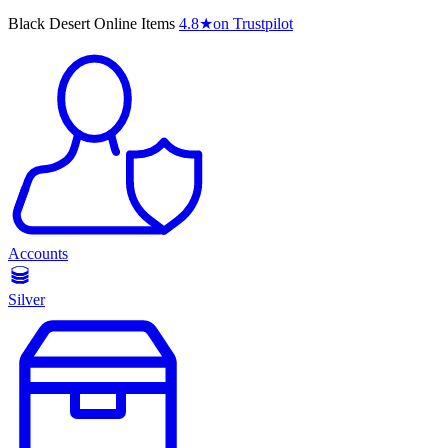
Black Desert Online Items
4.8
★
on Trustpilot
Accounts
Silver