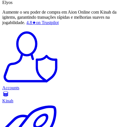
Elyos
Aumente o seu poder de compra em Aion Online com Kinah da
igitems, garantindo transações rápidas e melhorias suaves na
jogabilidade.
4.8
★
on Trustpilot
Accounts
Kinah