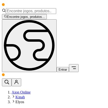
Encontre jogos, produtos...
Entrar
Aion Online
Kinah
Elyos