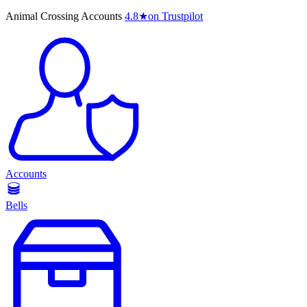
Animal Crossing Accounts
4.8
★
on Trustpilot
Accounts
Bells