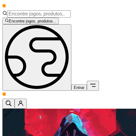
Encontre jogos, produtos...
Entrar