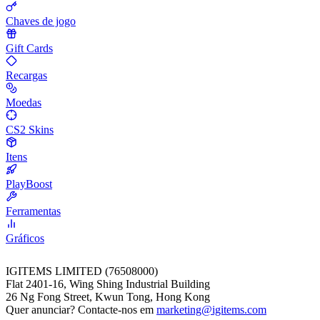
Chaves de jogo
Gift Cards
Recargas
Moedas
CS2 Skins
Itens
PlayBoost
Ferramentas
Gráficos
IGITEMS LIMITED (76508000)
Flat 2401-16, Wing Shing Industrial Building
26 Ng Fong Street, Kwun Tong, Hong Kong
Quer anunciar? Contacte-nos em
marketing@igitems.com