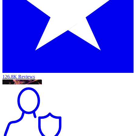
126.8K Reviews