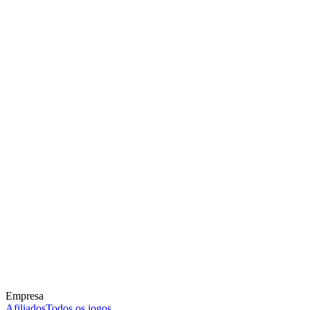
Empresa
Afiliados
Todos os jogos