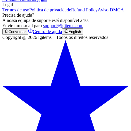
Legal
Termos de uso
Política de privacidade
Refund Policy
Aviso DMCA
Precisa de ajuda?
A nossa equipa de suporte está disponível 24/7.
Envie um e-mail para
support@igitems.com
Centro de ajuda
Conversar
English
Copyright @ 2026 igitems – Todos os direitos reservados