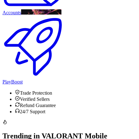
Accounts
PlayBoost
Trade Protection
Verified Sellers
Refund Guarantee
24/7 Support
Trending in VALORANT Mobile