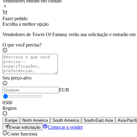
Vendedores entram em contato
Fazer pedido
Escolha a melhor opção
Vendedores de Tower Of Fantasy verão sua solicitação e entrarão em 
O que você precisa?
Seu preço-alvo
EUR
0
500
Region
Europe
North America
South America
South-East Asia
Asia-Pacif
Começar a vender
Enviar solicitação
Como funciona