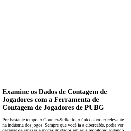
Examine os Dados de Contagem de
Jogadores com a Ferramenta de
Contagem de Jogadores de PUBG
Por bastante tempo, o Counter-Strike foi o único shooter relevante
na indústria dos jogos. Sempre que você ia a cibercafés, podia ver
dezenas de rapazes e moças grudados em seus monitores, jogando