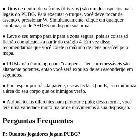
● Tiros de dentro de veículos (drive-by) são um dos aspectos mais
legais do PUBG. Para executar o truque, você deve trocar de
assento e pressionar W. Simultaneamente, clique em qualquer
combinação de A+D+S ou dispare sua arma.
● Leve o seu tempo para ir para a zona segura, pois as coisas só
ficarão complicadas a partir do estágio 4. Em vez disso,
recomendamos que você colete o máximo de itens possível pelo
mapa.
● PUBG não é um jogo para "campers". Itens arremessáveis são
altamente potentes, então você será expulso de seu esconderijo em
segundos.
● Para espiar por trás da parede, use as teclas Q ou E; isso minimiza
a área do seu corpo que os inimigos verão.
● Atribua teclas diferentes para parkour e pulo; dessa forma, você
terá uma variedade muito maior de movimentos à sua disposição.
Perguntas Frequentes
P: Quantos jogadores jogam PUBG?