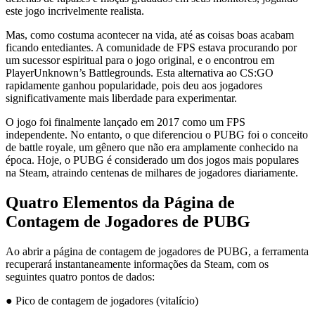
este jogo incrivelmente realista.
Mas, como costuma acontecer na vida, até as coisas boas acabam
ficando entediantes. A comunidade de FPS estava procurando por
um sucessor espiritual para o jogo original, e o encontrou em
PlayerUnknown’s Battlegrounds. Esta alternativa ao CS:GO
rapidamente ganhou popularidade, pois deu aos jogadores
significativamente mais liberdade para experimentar.
O jogo foi finalmente lançado em 2017 como um FPS
independente. No entanto, o que diferenciou o PUBG foi o conceito
de battle royale, um gênero que não era amplamente conhecido na
época. Hoje, o PUBG é considerado um dos jogos mais populares
na Steam, atraindo centenas de milhares de jogadores diariamente.
Quatro Elementos da Página de
Contagem de Jogadores de PUBG
Ao abrir a página de contagem de jogadores de PUBG, a ferramenta
recuperará instantaneamente informações da Steam, com os
seguintes quatro pontos de dados:
● Pico de contagem de jogadores (vitalício)