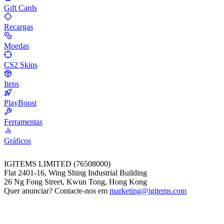
Gift Cards
Recargas
Moedas
CS2 Skins
Itens
PlayBoost
Ferramentas
Gráficos
IGITEMS LIMITED (76508000)
Flat 2401-16, Wing Shing Industrial Building
26 Ng Fong Street, Kwun Tong, Hong Kong
Quer anunciar? Contacte-nos em
marketing@igitems.com