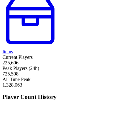
Items
Current Players
225,606
Peak Players (24h)
725,508
All Time Peak
1,328,063
Player Count History