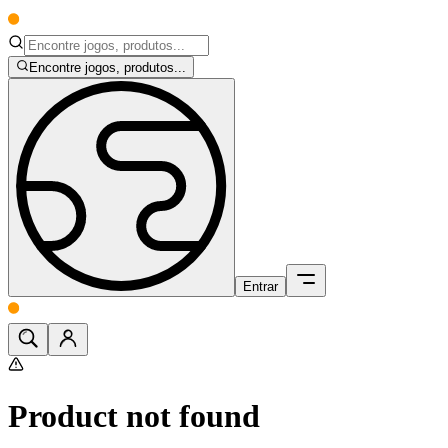
Encontre jogos, produtos...
Entrar
Product not found