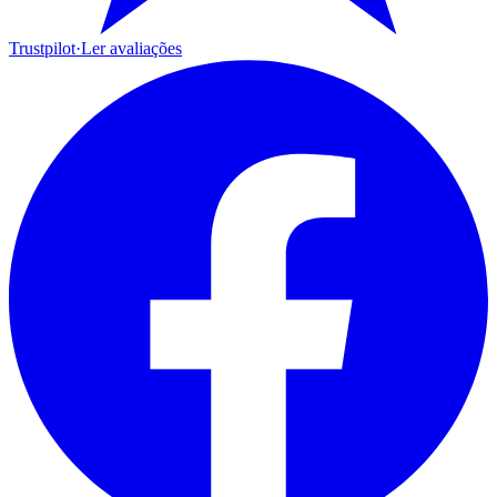
Trustpilot
·
Ler avaliações