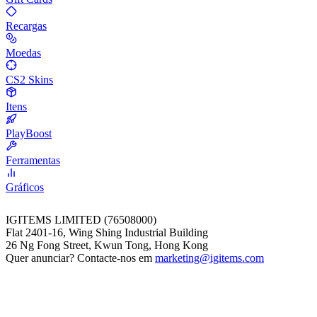
Recargas
Moedas
CS2 Skins
Itens
PlayBoost
Ferramentas
Gráficos
IGITEMS LIMITED (76508000)
Flat 2401-16, Wing Shing Industrial Building
26 Ng Fong Street, Kwun Tong, Hong Kong
Quer anunciar? Contacte-nos em
marketing@igitems.com