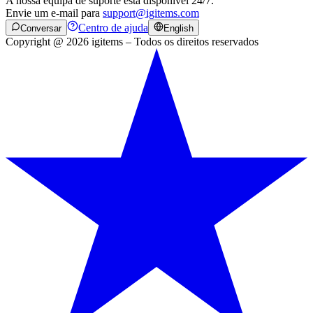
A nossa equipa de suporte está disponível 24/7.
Envie um e-mail para
support@igitems.com
Centro de ajuda
Conversar
English
Copyright @ 2026 igitems – Todos os direitos reservados