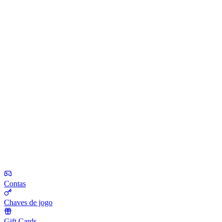
Contas
Chaves de jogo
Gift Cards