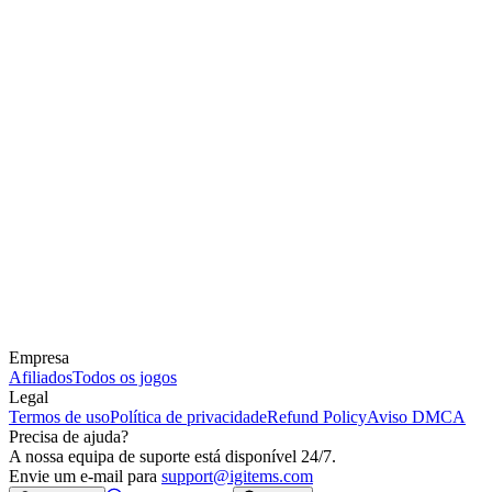
Empresa
Afiliados
Todos os jogos
Legal
Termos de uso
Política de privacidade
Refund Policy
Aviso DMCA
Precisa de ajuda?
A nossa equipa de suporte está disponível 24/7.
Envie um e-mail para
support@igitems.com