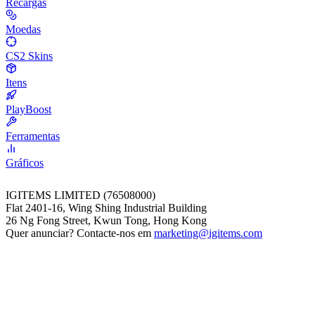
Recargas
Moedas
CS2 Skins
Itens
PlayBoost
Ferramentas
Gráficos
IGITEMS LIMITED (76508000)
Flat 2401-16, Wing Shing Industrial Building
26 Ng Fong Street, Kwun Tong, Hong Kong
Quer anunciar? Contacte-nos em
marketing@igitems.com