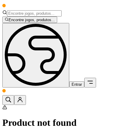
Encontre jogos, produtos...
Entrar
Product not found