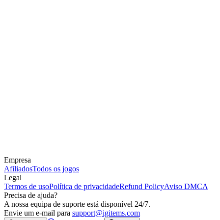
Empresa
Afiliados
Todos os jogos
Legal
Termos de uso
Política de privacidade
Refund Policy
Aviso DMCA
Precisa de ajuda?
A nossa equipa de suporte está disponível 24/7.
Envie um e-mail para
support@igitems.com