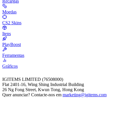
Recargas
Moedas
CS2 Skins
Itens
PlayBoost
Ferramentas
Gráficos
IGITEMS LIMITED (76508000)
Flat 2401-16, Wing Shing Industrial Building
26 Ng Fong Street, Kwun Tong, Hong Kong
Quer anunciar? Contacte-nos em
marketing@igitems.com