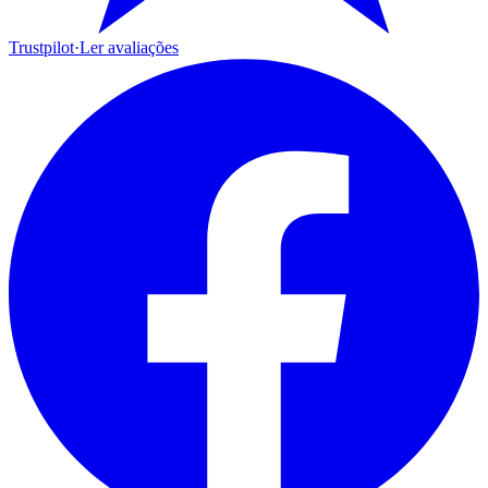
Trustpilot
·
Ler avaliações