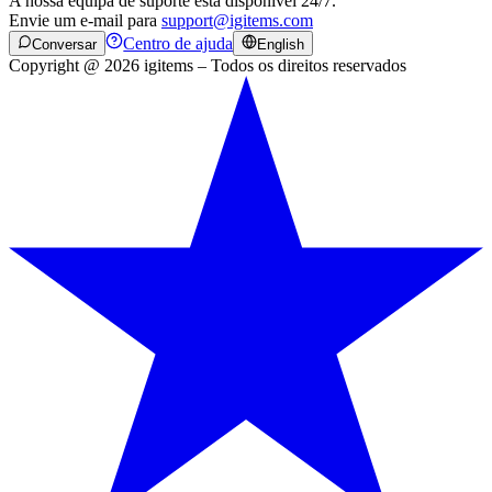
A nossa equipa de suporte está disponível 24/7.
Envie um e-mail para
support@igitems.com
Centro de ajuda
Conversar
English
Copyright @ 2026 igitems – Todos os direitos reservados