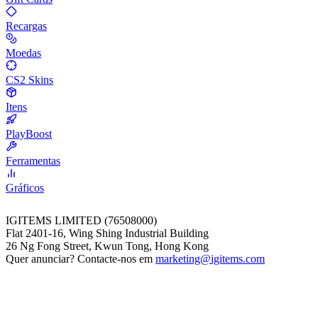
Recargas
Moedas
CS2 Skins
Itens
PlayBoost
Ferramentas
Gráficos
IGITEMS LIMITED (76508000)
Flat 2401-16, Wing Shing Industrial Building
26 Ng Fong Street, Kwun Tong, Hong Kong
Quer anunciar? Contacte-nos em
marketing@igitems.com