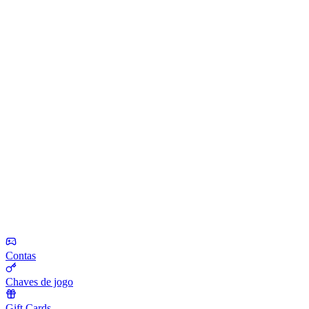
Contas
Chaves de jogo
Gift Cards