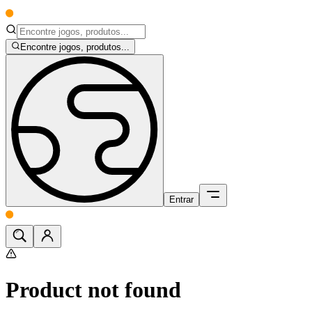
Encontre jogos, produtos...
Entrar
Product not found