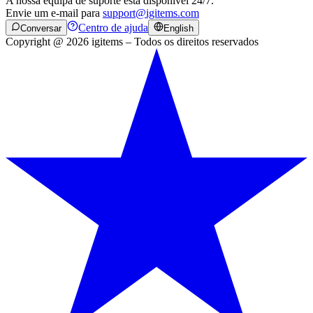
A nossa equipa de suporte está disponível 24/7.
Envie um e-mail para
support@igitems.com
Centro de ajuda
Conversar
English
Copyright @ 2026 igitems – Todos os direitos reservados