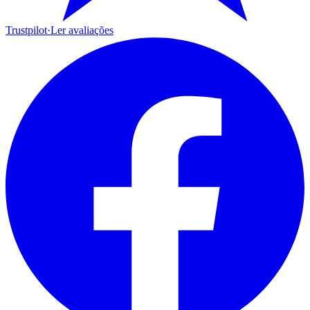
Trustpilot
·
Ler avaliações