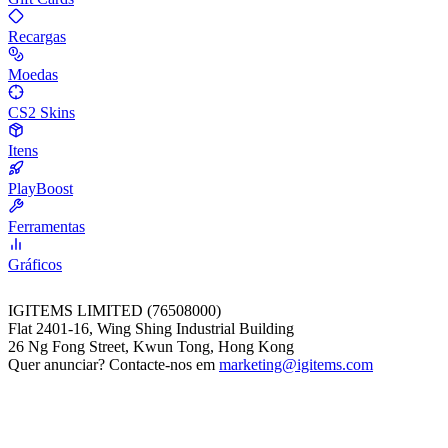
Recargas
Moedas
CS2 Skins
Itens
PlayBoost
Ferramentas
Gráficos
IGITEMS LIMITED (76508000)
Flat 2401-16, Wing Shing Industrial Building
26 Ng Fong Street, Kwun Tong, Hong Kong
Quer anunciar? Contacte-nos em
marketing@igitems.com