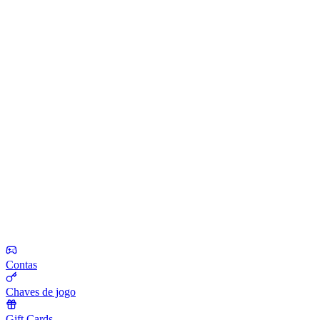
Contas
Chaves de jogo
Gift Cards