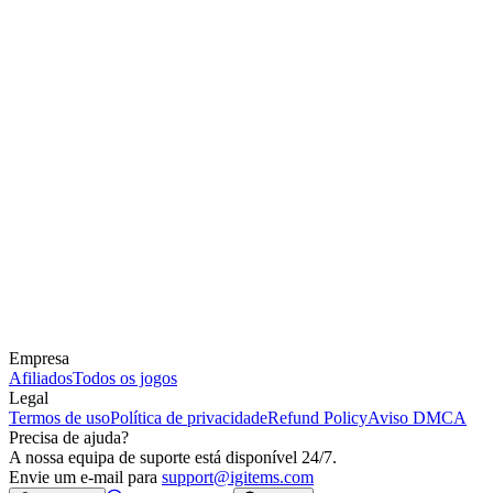
Empresa
Afiliados
Todos os jogos
Legal
Termos de uso
Política de privacidade
Refund Policy
Aviso DMCA
Precisa de ajuda?
A nossa equipa de suporte está disponível 24/7.
Envie um e-mail para
support@igitems.com