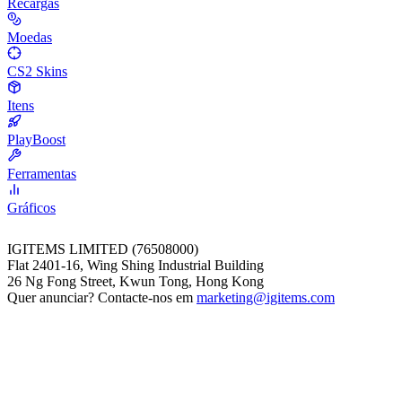
Recargas
Moedas
CS2 Skins
Itens
PlayBoost
Ferramentas
Gráficos
IGITEMS LIMITED (76508000)
Flat 2401-16, Wing Shing Industrial Building
26 Ng Fong Street, Kwun Tong, Hong Kong
Quer anunciar? Contacte-nos em
marketing@igitems.com