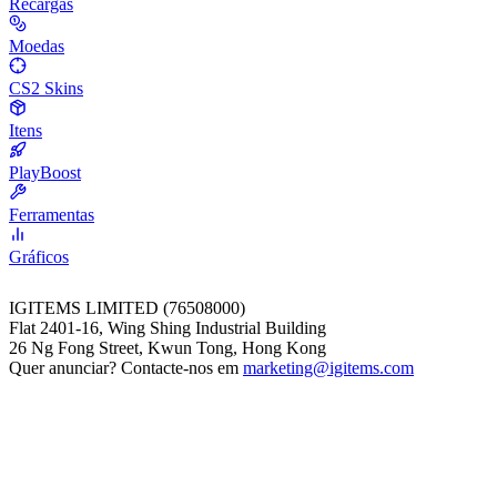
Recargas
Moedas
CS2 Skins
Itens
PlayBoost
Ferramentas
Gráficos
IGITEMS LIMITED (76508000)
Flat 2401-16, Wing Shing Industrial Building
26 Ng Fong Street, Kwun Tong, Hong Kong
Quer anunciar? Contacte-nos em
marketing@igitems.com