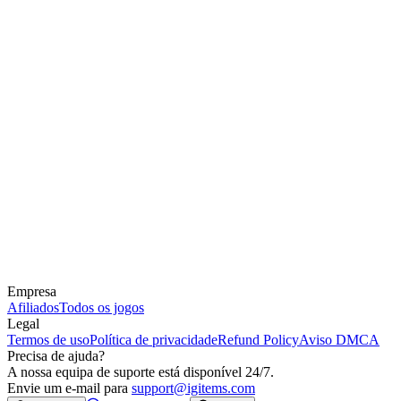
Empresa
Afiliados
Todos os jogos
Legal
Termos de uso
Política de privacidade
Refund Policy
Aviso DMCA
Precisa de ajuda?
A nossa equipa de suporte está disponível 24/7.
Envie um e-mail para
support@igitems.com