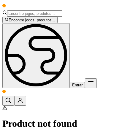
Encontre jogos, produtos...
Entrar
Product not found