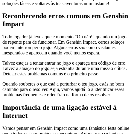
soluções fáceis e voltares às tuas aventuras num instante!
Reconhecendo erros comuns em Genshin
Impact
Todo jogador já teve aquele momento "Oh não!" quando um jogo
de repente para de funcionar. Em Genshin Impact, certos soluços
podem interromper o jogo. Alguns erros são como visitantes
inesperados e aparecem quando você menos espera.
Talvez estejas a tentar entrar no jogo e apareça um código de erro.
Talvez a atuação do jogo seja estranha durante uma missão crítica.
Detetar estes problemas comuns é o primeiro passo.
Quando souberes o que está a perturbar o teu jogo, estás no bom
caminho para o resolver. Aqui, vamos ajudá-lo a identificar esses
problemas frequentes e orientá-lo na forma de os resolver.
Importância de uma ligação estável à
Internet
Vamos pensar em Genshin Impact como uma fantástica festa online
onde todos os seus amigos se encontram. Agora, para se juntar a