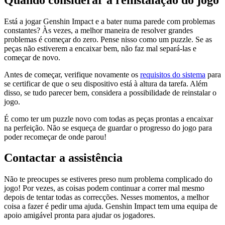
Está a jogar Genshin Impact e a bater numa parede com problemas
constantes? Às vezes, a melhor maneira de resolver grandes
problemas é começar do zero. Pense nisso como um puzzle. Se as
peças não estiverem a encaixar bem, não faz mal separá-las e
começar de novo.
Antes de começar, verifique novamente os
requisitos do sistema
para
se certificar de que o seu dispositivo está à altura da tarefa. Além
disso, se tudo parecer bem, considera a possibilidade de reinstalar o
jogo.
É como ter um puzzle novo com todas as peças prontas a encaixar
na perfeição. Não se esqueça de guardar o progresso do jogo para
poder recomeçar de onde parou!
Contactar a assistência
Não te preocupes se estiveres preso num problema complicado do
jogo! Por vezes, as coisas podem continuar a correr mal mesmo
depois de tentar todas as correcções. Nesses momentos, a melhor
coisa a fazer é pedir uma ajuda. Genshin Impact tem uma equipa de
apoio amigável pronta para ajudar os jogadores.