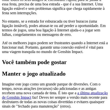
essa festa, precisa de uma boa estrada - que é a sua Internet. Uma
ligação estável e sem problemas significa que chega rapidamente à
festa sem interrupções.
No entanto, se a estrada for esburacada ou tiver buracos (uma
ligação instável), podes atrasar-te ou até perder a oportunidade. Em
termos de jogos, uma boa ligação à Internet ajuda-o a jogar sem
falhas, congelamentos ou mensagens de erro.
Até os melhores jogos podem ser frustrantes quando a Internet está a
funcionar mal. Portanto, garantir uma conexão estável é vital para
uma viagem tranquila no mundo de Genshin Impact.
Você também pode gostar
Manter o jogo atualizado
Imagine este jogo como um grande parque de diversões. Com o
tempo, novas atrações (recursos) são adicionadas e as antigas
recebem uma nova camada de tinta. É isto que a
a última atualização
de Genshin Impact
faz! Deves ter sempre a versão mais recente para
desfrutares de todas as novas coisas divertidas e evitares quaisquer
sinais de "fechado para manutenção" (erros).