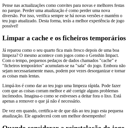
Pense nas actualizações como convites para novas e melhores festas
no parque. Perder uma atualização é como perder uma nova
diversão. Por isso, verifica sempre se há novas versões e mantém o
teu jogo atualizado. Desta forma, terás a melhor experiência de jogo
possível!
Limpar a cache e os ficheiros temporários
Já reparou como o seu quarto fica mais fresco depois de uma boa
limpeza? O mesmo acontece com jogos como o Genshin Impact.
Com o tempo, pequenos pedaços de dados chamados "cache" e
"ficheiros temporários" acumulam-se na "sala" do jogo. Embora não
sejam necessariamente maus, podem por vezes desorganizar e tornar
as coisas mais lentas.
Limpá-los é como dar ao teu jogo uma limpeza rápida. Pode fazer
com que as coisas corram melhor e até corrigir alguns problemas
incómodos. Imagina-o como se estivesses a deitar fora o lixo. Está
apenas a remover o que já não é necessário.
De vez em quando, certifica-te de que dás ao teu jogo esta pequena
atualização. Ele agradecerá com um melhor desempenho!
Quando considerar a reinstalação do jogo