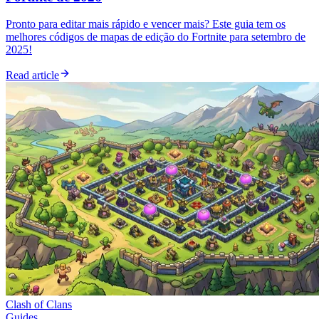
Pronto para editar mais rápido e vencer mais? Este guia tem os
melhores códigos de mapas de edição do Fortnite para setembro de
2025!
Read article
Clash of Clans
Guides