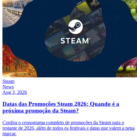
Steam
News
Aug 3, 2026
Datas das Promoções Steam 2026: Quando é a
próxima promoção da Steam?
Confira o cronograma completo de promoções da Steam para o
restante de 2026, além de todos os festivais e datas que valem a pena
marcar.