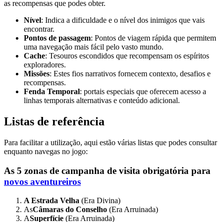
as recompensas que podes obter.
Nível
: Indica a dificuldade e o nível dos inimigos que vais
encontrar.
Pontos de passagem
: Pontos de viagem rápida que permitem
uma navegação mais fácil pelo vasto mundo.
Cache
: Tesouros escondidos que recompensam os espíritos
exploradores.
Missões
: Estes fios narrativos fornecem contexto, desafios e
recompensas.
Fenda Temporal
: portais especiais que oferecem acesso a
linhas temporais alternativas e conteúdo adicional.
Listas de referência
Para facilitar a utilização, aqui estão várias listas que podes consultar
enquanto navegas no jogo:
As 5 zonas de campanha de visita obrigatória para
novos aventureiros
A Estrada Velha
(Era Divina)
As
Câmaras do Conselho
(Era Arruinada)
A
Superfície
(Era Arruinada)