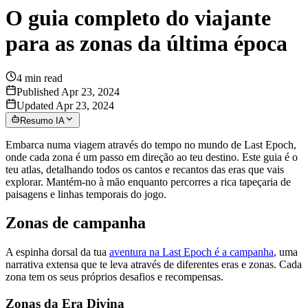
O guia completo do viajante
para as zonas da última época
4
min read
Published Apr 23, 2024
Updated Apr 23, 2024
Resumo IA
Embarca numa viagem através do tempo no mundo de Last Epoch,
onde cada zona é um passo em direção ao teu destino. Este guia é o
teu atlas, detalhando todos os cantos e recantos das eras que vais
explorar. Mantém-no à mão enquanto percorres a rica tapeçaria de
paisagens e linhas temporais do jogo.
Zonas de campanha
A espinha dorsal da tua
aventura na Last Epoch é a campanha
, uma
narrativa extensa que te leva através de diferentes eras e zonas. Cada
zona tem os seus próprios desafios e recompensas.
Zonas da Era Divina