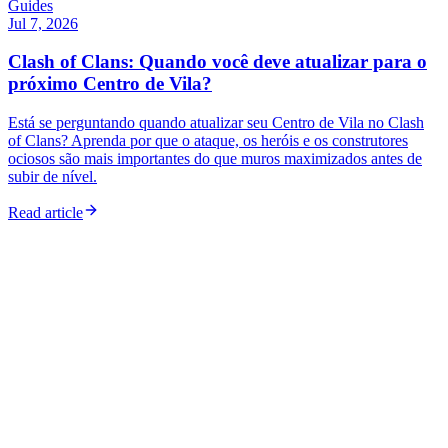
Guides
Jul 7, 2026
Clash of Clans: Quando você deve atualizar para o
próximo Centro de Vila?
Está se perguntando quando atualizar seu Centro de Vila no Clash
of Clans? Aprenda por que o ataque, os heróis e os construtores
ociosos são mais importantes do que muros maximizados antes de
subir de nível.
Read article