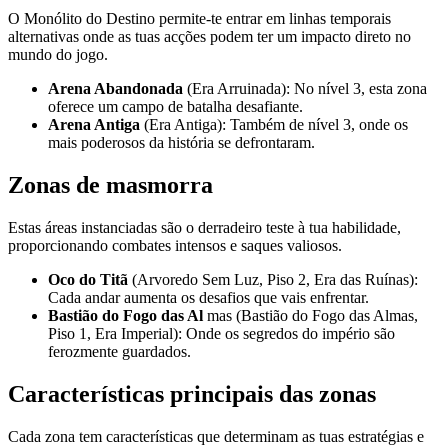
O Monólito do Destino permite-te entrar em linhas temporais
alternativas onde as tuas acções podem ter um impacto direto no
mundo do jogo.
Arena Abandonada
(Era Arruinada): No nível 3, esta zona
oferece um campo de batalha desafiante.
Arena Antiga
(Era Antiga): Também de nível 3, onde os
mais poderosos da história se defrontaram.
Zonas de masmorra
Estas áreas instanciadas são o derradeiro teste à tua habilidade,
proporcionando combates intensos e saques valiosos.
Oco do Titã
(Arvoredo Sem Luz, Piso 2, Era das Ruínas):
Cada andar aumenta os desafios que vais enfrentar.
Bastião do Fogo das Al
mas (Bastião do Fogo das Almas,
Piso 1, Era Imperial): Onde os segredos do império são
ferozmente guardados.
Características principais das zonas
Cada zona tem características que determinam as tuas estratégias e