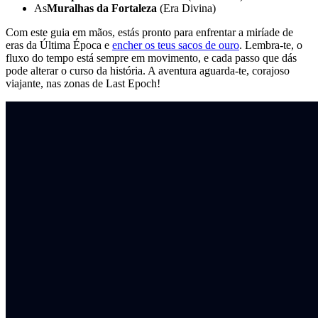
As
Muralhas da Fortaleza
(Era Divina)
Com este guia em mãos, estás pronto para enfrentar a miríade de
eras da Última Época e
encher os teus sacos de ouro
. Lembra-te, o
fluxo do tempo está sempre em movimento, e cada passo que dás
pode alterar o curso da história. A aventura aguarda-te, corajoso
viajante, nas zonas de Last Epoch!