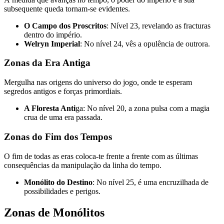
subsequente queda tornam-se evidentes.
O Campo dos Proscritos
: Nível 23, revelando as fracturas
dentro do império.
Welryn Imperial
: No nível 24, vês a opulência de outrora.
Zonas da Era Antiga
Mergulha nas origens do universo do jogo, onde te esperam
segredos antigos e forças primordiais.
A Floresta Anti
ga: No nível 20, a zona pulsa com a magia
crua de uma era passada.
Zonas do Fim dos Tempos
O fim de todas as eras coloca-te frente a frente com as últimas
consequências da manipulação da linha do tempo.
Monólito do Destino
: No nível 25, é uma encruzilhada de
possibilidades e perigos.
Zonas de Monólitos