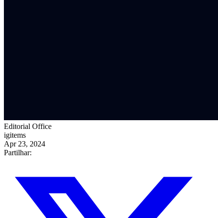
Editorial Office
igitems
Apr 23, 2024
Partilhar: