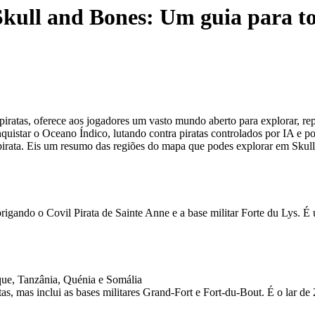
Skull and Bones: Um guia para to
piratas, oferece aos jogadores um vasto mundo aberto para explorar, rep
onquistar o Oceano Índico, lutando contra piratas controlados por IA 
a pirata. Eis um resumo das regiões do mapa que podes explorar em Skul
brigando o Covil Pirata de Sainte Anne e a base militar Forte du Lys. É
que, Tanzânia, Quénia e Somália
as, mas inclui as bases militares Grand-Fort e Fort-du-Bout. É o lar de