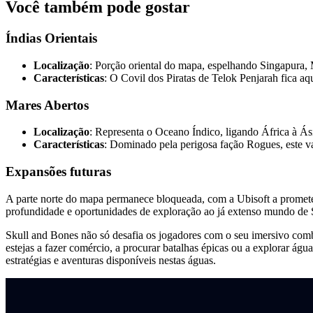
Você também pode gostar
Índias Orientais
Localização
: Porção oriental do mapa, espelhando Singapura,
Características
: O Covil dos Piratas de Telok Penjarah fica aq
Mares Abertos
Localização
: Representa o Oceano Índico, ligando África à Ás
Características
: Dominado pela perigosa fação Rogues, este v
Expansões futuras
A parte norte do mapa permanece bloqueada, com a Ubisoft a prometer
profundidade e oportunidades de exploração ao já extenso mundo de 
Skull and Bones não só desafia os jogadores com o seu imersivo comb
estejas a fazer comércio, a procurar batalhas épicas ou a explorar á
estratégias e aventuras disponíveis nestas águas.