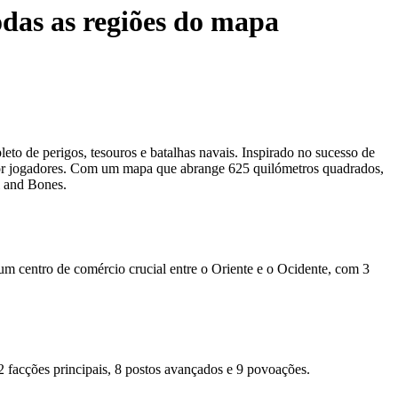
das as regiões do mapa
leto de perigos, tesouros e batalhas navais. Inspirado no sucesso de
e por jogadores. Com um mapa que abrange 625 quilómetros quadrados,
l and Bones.
 um centro de comércio crucial entre o Oriente e o Ocidente, com 3
 2 facções principais, 8 postos avançados e 9 povoações.