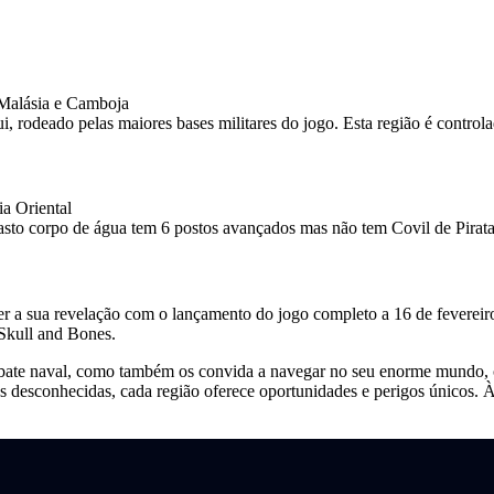
 Malásia e Camboja
ui, rodeado pelas maiores bases militares do jogo. Esta região é contr
ia Oriental
asto corpo de água tem 6 postos avançados mas não tem Covil de Pirat
 a sua revelação com o lançamento do jogo completo a 16 de fevereiro
Skull and Bones.
ate naval, como também os convida a navegar no seu enorme mundo, che
guas desconhecidas, cada região oferece oportunidades e perigos únicos