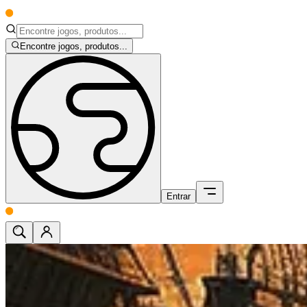
Encontre jogos, produtos...
Entrar