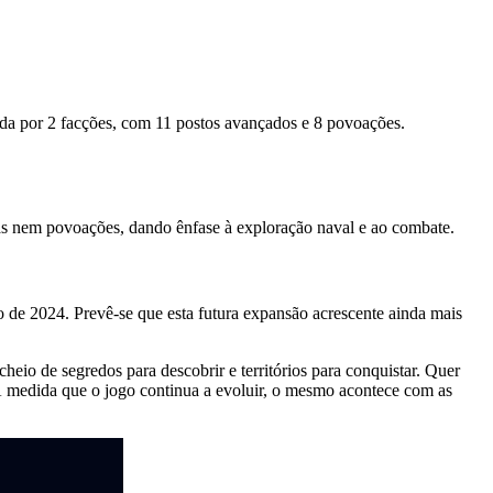
olada por 2 facções, com 11 postos avançados e 8 povoações.
as nem povoações, dando ênfase à exploração naval e ao combate.
 de 2024. Prevê-se que esta futura expansão acrescente ainda mais
io de segredos para descobrir e territórios para conquistar. Quer
. À medida que o jogo continua a evoluir, o mesmo acontece com as