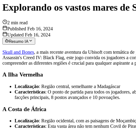
Explorando os vastos mares de 
2
min read
Published Feb 16, 2024
Updated Feb 16, 2024
Resumo IA
Skull and Bones
, a mais recente aventura da Ubisoft com temática de 
Assassin's Creed IV: Black Flag, este jogo convida os jogadores a c
compreender as diferentes regiões é crucial para qualquer aspirante 
A Ilha Vermelha
Localização
: Região central, semelhante a Madagáscar
Características
: O ponto de partida para todos os jogadores, a
facções principais, 8 postos avançados e 10 povoações.
A Costa de África
Localização
: Região ocidental, com as paisagens de Moçambi
Características
: Esta vasta área não tem nenhum Covil de Pirat