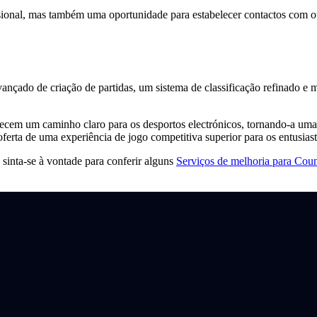
issional, mas também uma oportunidade para estabelecer contactos com
do de criação de partidas, um sistema de classificação refinado e me
ecem um caminho claro para os desportos electrónicos, tornando-a uma
erta de uma experiência de jogo competitiva superior para os entusias
sinta-se à vontade para conferir alguns
Serviços de melhoria para Coun