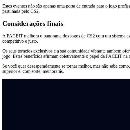
Estes eventos não são apenas uma porta de entrada para o jogo prof
partilhada pelo CS2.
Considerações finais
A FACEIT melhora o panorama dos jogos de CS2 com um sistema avança
competitivo e justo.
Os seus torneios exclusivos e a sua comunidade vibrante também ofer
jogo. Estes benefícios afirmam coletivamente o papel da FACEIT na of
Se você quer desesperadamente se tornar melhor, mas não sabe como, 
superior e, com sorte, melhorarás.