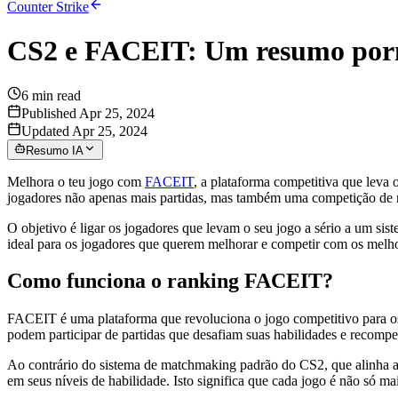
Counter Strike
CS2 e FACEIT: Um resumo porme
6
min read
Published Apr 25, 2024
Updated Apr 25, 2024
Resumo IA
Melhora o teu jogo com
FACEIT
, a plataforma competitiva que leva
jogadores não apenas mais partidas, mas também uma competição de 
O objetivo é ligar os jogadores que levam o seu jogo a sério a um si
ideal para os jogadores que querem melhorar e competir com os melho
Como funciona o ranking FACEIT?
FACEIT é uma plataforma que revoluciona o jogo competitivo para os 
podem participar de partidas que desafiam suas habilidades e recom
Ao contrário do sistema de matchmaking padrão do CS2, que alinha a
em seus níveis de habilidade. Isto significa que cada jogo é não só 