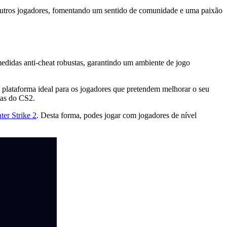
 outros jogadores, fomentando um sentido de comunidade e uma paixão
didas anti-cheat robustas, garantindo um ambiente de jogo
 plataforma ideal para os jogadores que pretendem melhorar o seu
tas do CS2.
ter Strike 2
. Desta forma, podes jogar com jogadores de nível