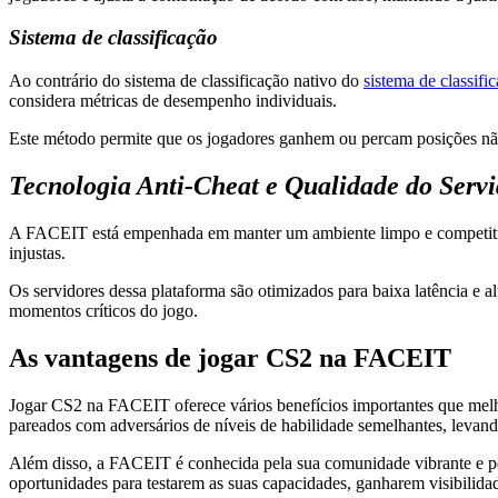
Sistema de classificação
Ao contrário do sistema de classificação nativo do
sistema de classif
considera métricas de desempenho individuais.
Este método permite que os jogadores ganhem ou percam posições nã
Tecnologia Anti-Cheat e Qualidade do Servi
A FACEIT está empenhada em manter um ambiente limpo e competitivo 
injustas.
Os servidores dessa plataforma são otimizados para baixa latência e 
momentos críticos do jogo.
As vantagens de jogar CS2 na FACEIT
Jogar CS2 na FACEIT oferece vários benefícios importantes que melhor
pareados com adversários de níveis de habilidade semelhantes, levando
Além disso, a FACEIT é conhecida pela sua comunidade vibrante e pel
oportunidades para testarem as suas capacidades, ganharem visibilid